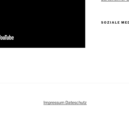
SOZIALE ME
Impressum
Dateschutz