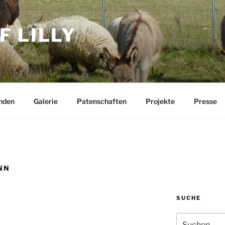
F LILLY
nden
Galerie
Patenschaften
Projekte
Presse
NN
SUCHE
Suchen