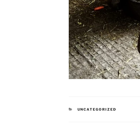
KATEGORIEN
UNCATEGORIZED