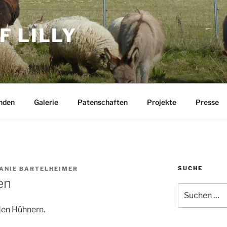
F LILLY
nden
Galerie
Patenschaften
Projekte
Presse
SUCHE
ANIE BARTELHEIMER
en
Suchen
nach:
 den Hühnern.