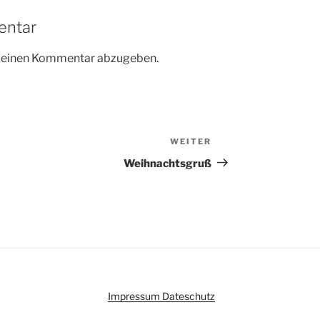
entar
m einen Kommentar abzugeben.
WEITER
Nächster
Beitrag
Weihnachtsgruß
Impressum
Dateschutz