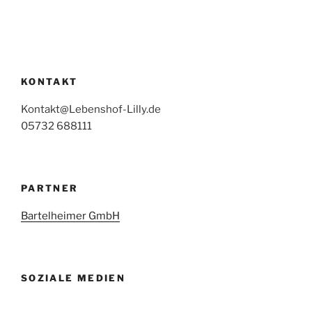
KONTAKT
Kontakt@Lebenshof-Lilly.de
05732 688111
PARTNER
Bartelheimer GmbH
SOZIALE MEDIEN