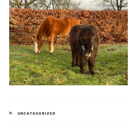
KATEGORIEN
UNCATEGORIZED